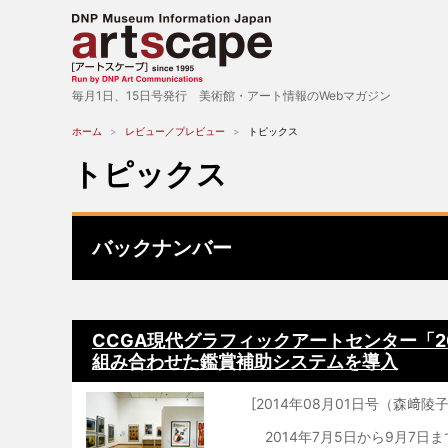
毎月1日、15日号発行 美術館・アート情報のWebマガジン
ホーム
レビュー／プレビュー
トピックス
トピックス
バックナンバー
CCGA現代グラフィックアートセンター「
組み合わせた鑑賞補助システムを導入
[2014年08月01日号（森﨑陵子
2014年7月5日から9月7日