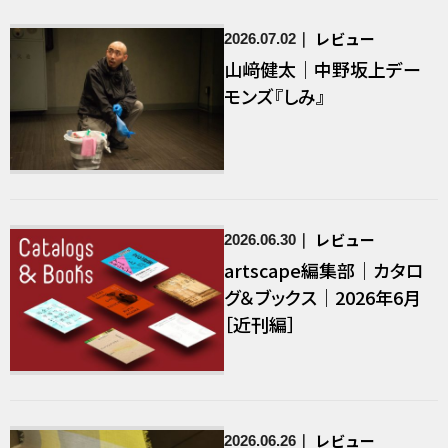
レビュー
2026.07.02
山﨑健太｜中野坂上デー
モンズ『しみ』
レビュー
2026.06.30
artscape編集部｜カタロ
グ＆ブックス｜2026年6月
［近刊編］
レビュー
2026.06.26