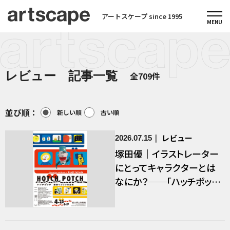
アートスケープ since 1995
レビュー 記事一覧
全709件
並び順：
新しい順
古い順
レビュー
2026.07.15
塚田優｜イラストレーター
にとってキャラクターとは
なにか？──「ハッチポッチ
藤枝リュウジの世界」／後
編