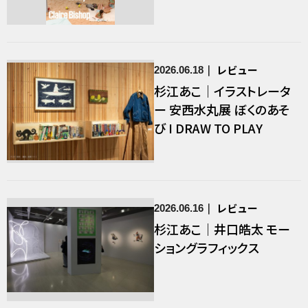
Performance Today”
レビュー
2026.06.18
杉江あこ｜イラストレータ
ー 安西水丸展 ぼくのあそ
び I DRAW TO PLAY
レビュー
2026.06.16
杉江あこ｜井口皓太 モー
ショングラフィックス