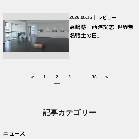
レビュー
2026.06.15
高嶋慈｜西澤諭志「世界無
名戦士の日」
＜
1
2
3
…
36
＞
記事カテゴリー
ニュース