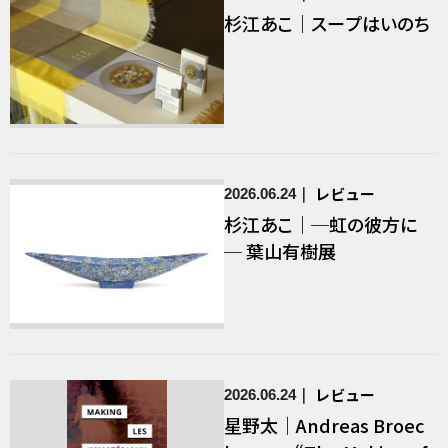
杉江あこ｜スープはいのち
レビュー
2026.06.24
杉江あこ｜─虹の彼方に
─ 葉山有樹展
レビュー
2026.06.24
星野太｜Andreas Broec