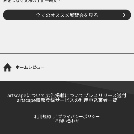
界をつなぐ文様の宇宙―縄文、
ケルトから、ねぶたまで
全てのオススメ展覧会を見る
ホーム
レビュー
artscapeについて
広告掲載について
プレスリリース送付
artscape情報登録サービスの利用申込
著者一覧
利用規約
プライバシーポリシー
お問い合わせ