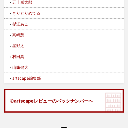
五十嵐太郎
きりとりめでる
杉江あこ
高嶋慈
星野太
村田真
山﨑健太
artscape編集部
artscapeレビューのバックナンバーへ