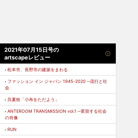
2021年07月15日号の
artscapeレビュー
松本市、長野市の建築をまわる
ファッション イン ジャパン 1945-2020 ─流行と社
会
呉夏枝「小布をただよう」
ANTEROOM TRANSMISSION vol.1 ─変容する社会
の肖像
RUN