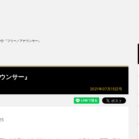
夕介『フリー／アナウンサー』
ウンサー』
2021年07月15日号
25
］