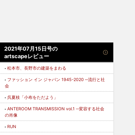
2021年07月15日号の
artscapeレビュー
松本市、長野市の建築をまわる
ファッション イン ジャパン 1945-2020 ─流行と社
会
呉夏枝「小布をただよう」
ANTEROOM TRANSMISSION vol.1 ─変容する社会
の肖像
RUN