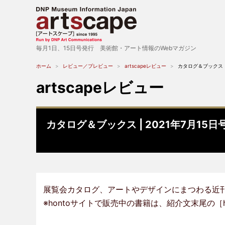
毎月1日、15日号発行 美術館・アート情報のWebマガジン
ホーム
レビュー／プレビュー
artscapeレビュー
カタログ＆ブックス |
artscapeレビュー
カタログ＆ブックス | 2021年7月15
展覧会カタログ、アートやデザインにまつわる近
※hontoサイトで販売中の書籍は、紹介文末尾の［h