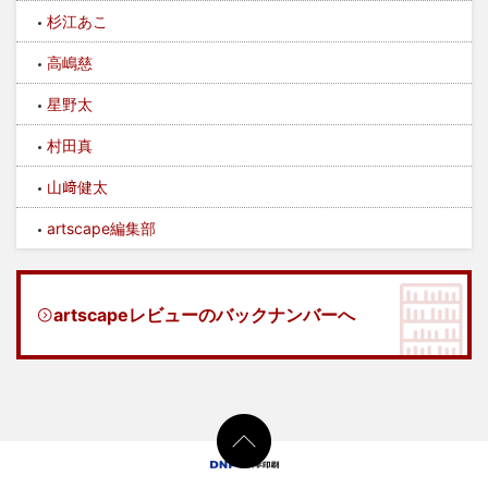
杉江あこ
高嶋慈
星野太
村田真
山﨑健太
artscape編集部
artscapeレビューのバックナンバーへ