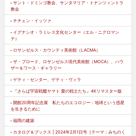
サント・ドミンゴ教会、サンタマリア・トナンツィントラ
教会
チチェン・イッツァ
イグナシオ・ラミレス文化センター（エル・ニグロマン
テ）
ロサンゼルス・カウンティ美術館（LACMA）
ザ・ブロード、ロサンゼルス現代美術館（MOCA）、ハウ
ザー＆ワース・ギャラリー
ゲティ・センター、ゲティ・ヴィラ
『さらば宇宙戦艦ヤマト 愛の戦士たち』4Kリマスター版
開館20周年記念展 私たちのエコロジー：地球という惑星
を生きるために
福岡の建築
カタログ＆ブックス | 2024年2月1日号［テーマ：みちのく