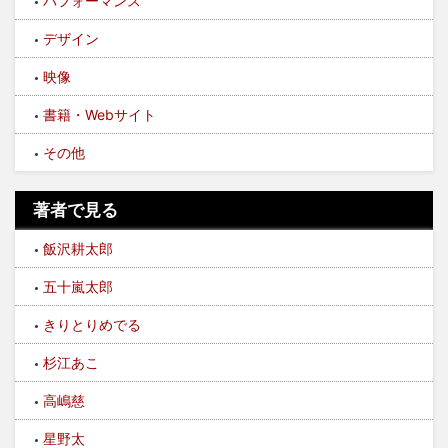
パフォーマンス
デザイン
映像
書籍・Webサイト
その他
著者で見る
飯沢耕太郎
五十嵐太郎
きりとりめでる
杉江あこ
高嶋慈
星野太