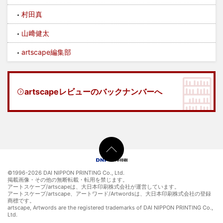
村田真
山﨑健太
artscape編集部
artscapeレビューのバックナンバーへ
©1996-
2026 DAI NIPPON PRINTING Co., Ltd.
掲載画像・その他の無断転載・転用を禁じます。
アートスケープ/artscapeは、大日本印刷株式会社が運営しています。
アートスケープ/artscape、アートワード/Artwordsは、大日本印刷株式会社の登録
商標です。
artscape, Artwords are the registered trademarks of DAI NIPPON PRINTING Co.,
Ltd.