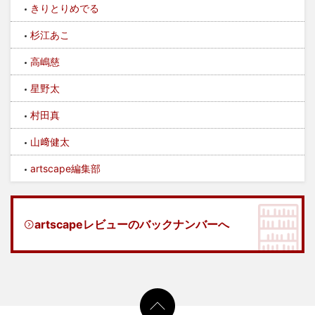
きりとりめでる
杉江あこ
高嶋慈
星野太
村田真
山﨑健太
artscape編集部
artscapeレビューのバックナンバーへ