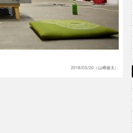
2018/05/20（山﨑健太）