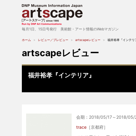
毎月1日、15日号発行 美術館・アート情報のWebマガジン
ホーム
レビュー／プレビュー
artscapeレビュー
福井裕孝『インテリ
artscapeレビュー
福井裕孝『インテリア』
会期：2018/05/17～2018/05/
trace
［京都府］