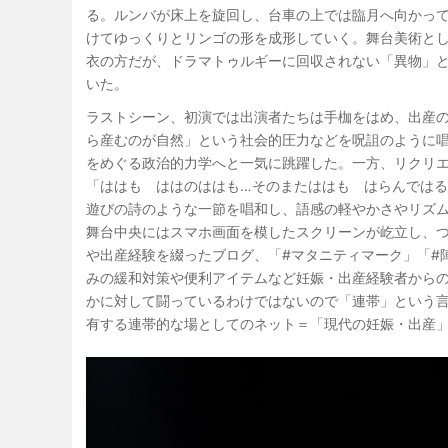
る。ルンバが床上を旋回し、台車の上では臨月へ向かって
けてゆっくりとリンゴの形を成形していく。舞台美術と
衣の方だが、ドラマトゥルギーに回収されない「異物」
いた。
ラストシーン、初演では出演者たちは手枷をはめ、出産
ら産むのが自然」という社会的圧力などを呪詛のように
をめぐる政治的力学へと一気に跳躍した。一方、リクリ
「ははも ははのははも…そのまたははも はらんでは
遊びの詩のような一節を唱和し、語感の軽やかさやリズ
舞台中央にはスマホ画面を模したスクリーンが屹立し、
や出産経験を綴ったブログ、「#マタニティマーク」「#
みの緩和対策や便利アイテムなど妊娠・出産経験者から
かに対して闘っているわけではないので「連帯」という
有する連帯的な場としてのネット＝「現代の妊娠・出産