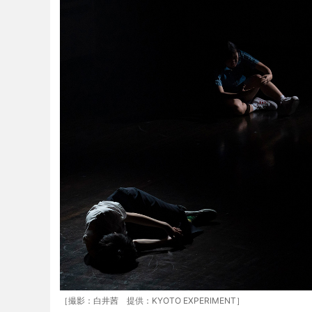
［撮影：白井茜 提供：KYOTO EXPERIMENT］