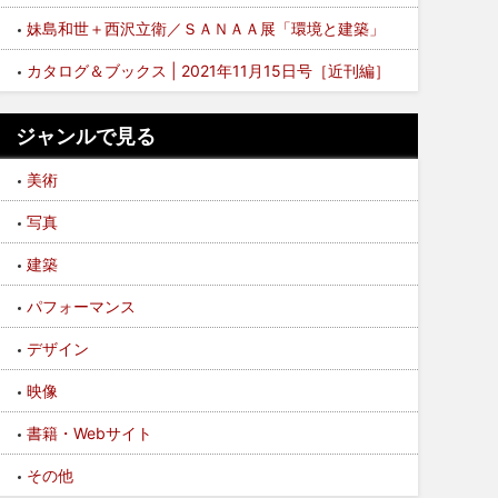
妹島和世＋西沢立衛／ＳＡＮＡＡ展「環境と建築」
カタログ＆ブックス | 2021年11月15日号［近刊編］
ジャンルで見る
美術
写真
建築
パフォーマンス
デザイン
映像
書籍・Webサイト
その他