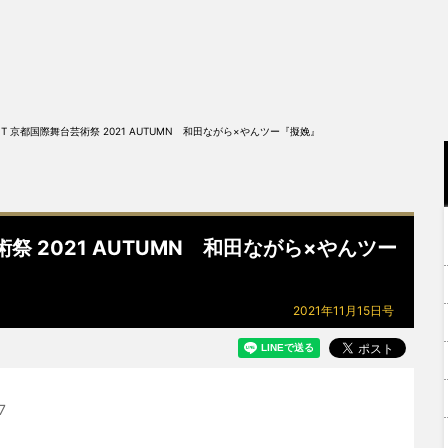
MENT 京都国際舞台芸術祭 2021 AUTUMN 和田ながら×やんツー『擬娩』
芸術祭 2021 AUTUMN 和田ながら×やんツー
2021年11月15日号
7