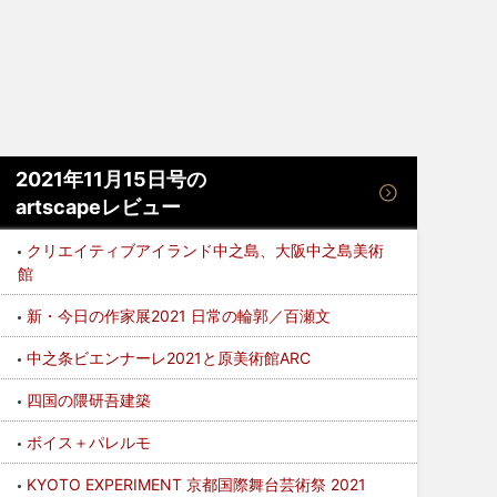
2021年11月15日号の
artscapeレビュー
クリエイティブアイランド中之島、大阪中之島美術
館
新・今日の作家展2021 日常の輪郭／百瀬文
中之条ビエンナーレ2021と原美術館ARC
四国の隈研吾建築
ボイス＋パレルモ
KYOTO EXPERIMENT 京都国際舞台芸術祭 2021