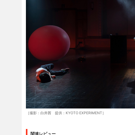
［撮影：白井茜 提供：KYOTO EXPERIMENT］
関連レビュー