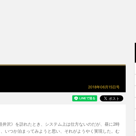
2018年06月15日号
 軽井沢》を訪れたとき、システム上は仕方ないのだが、昼に2時
じ、いつか泊まってみようと思い、それがようやく実現した。む