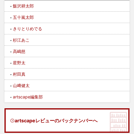
飯沢耕太郎
五十嵐太郎
きりとりめでる
杉江あこ
高嶋慈
星野太
村田真
山﨑健太
artscape編集部
artscapeレビューのバックナンバーへ