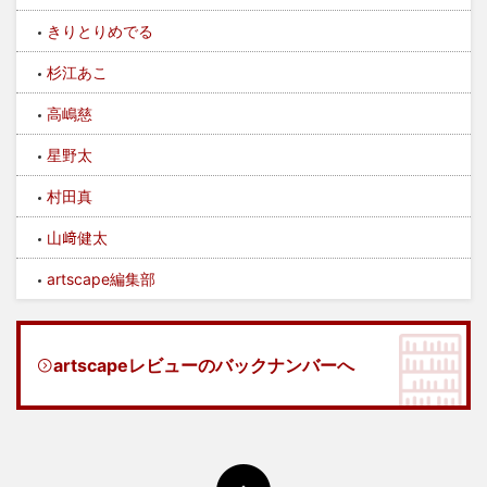
きりとりめでる
杉江あこ
高嶋慈
星野太
村田真
山﨑健太
artscape編集部
artscapeレビューのバックナンバーへ