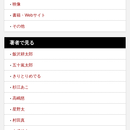
映像
書籍・Webサイト
その他
著者で見る
飯沢耕太郎
五十嵐太郎
きりとりめでる
杉江あこ
高嶋慈
星野太
村田真