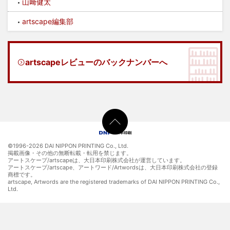
山﨑健太
artscape編集部
artscapeレビューのバックナンバーへ
©1996-
2026 DAI NIPPON PRINTING Co., Ltd.
掲載画像・その他の無断転載・転用を禁じます。
アートスケープ/artscapeは、大日本印刷株式会社が運営しています。
アートスケープ/artscape、アートワード/Artwordsは、大日本印刷株式会社の登録
商標です。
artscape, Artwords are the registered trademarks of DAI NIPPON PRINTING Co.,
Ltd.