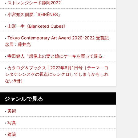
ストレンジシード静岡2022
小宮知久個展「SEIRÊNES」
山形一生《Blanketed Cubes》
Tokyo Contemporary Art Award 2020-2022 受賞記
念展：藤井光
寺田健人「想像上の妻と娘にケーキを買って帰る」
カタログ＆ブックス | 2022年6月1日号［テーマ：ヨ
シタケシンスケの視点にシンクロしてしまうかもしれ
ない5冊］
ジャンルで見る
美術
写真
建築