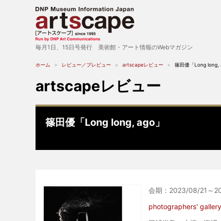
毎月1日、15日号発行 美術館・アート情報のWebマガジン
ホーム
レビュー／プレビュー
artscapeレビュー
篠田優「Long long,
artscapeレビュー
篠田優「Long long, ago」
会期：2023/08/21～20
photographers' galler