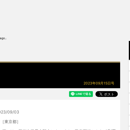
 ago」
2023年09月15日号
23/09/03
y
［東京都］