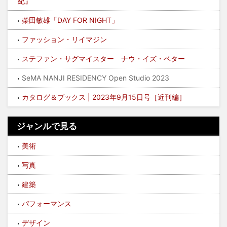
紀』
柴田敏雄「DAY FOR NIGHT」
ファッション・リイマジン
ステファン・サグマイスター ナウ・イズ・ベター
SeMA NANJI RESIDENCY Open Studio 2023
カタログ＆ブックス | 2023年9月15日号［近刊編］
ジャンルで見る
美術
写真
建築
パフォーマンス
デザイン