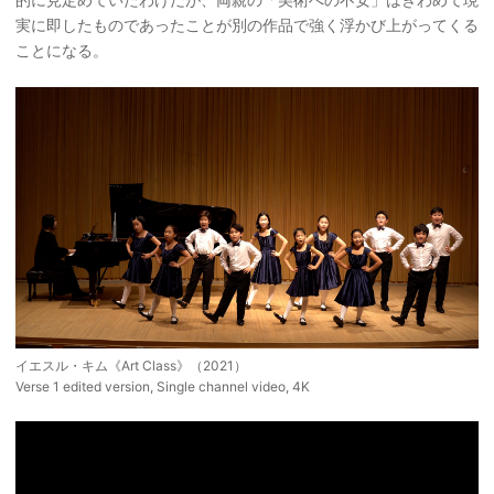
実に即したものであったことが別の作品で強く浮かび上がってくる
ことになる。
イエスル・キム《Art Class》（2021）
Verse 1 edited version, Single channel video, 4K