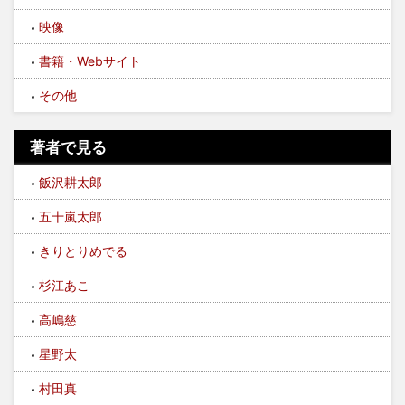
映像
書籍・Webサイト
その他
著者で見る
飯沢耕太郎
五十嵐太郎
きりとりめでる
杉江あこ
高嶋慈
星野太
村田真