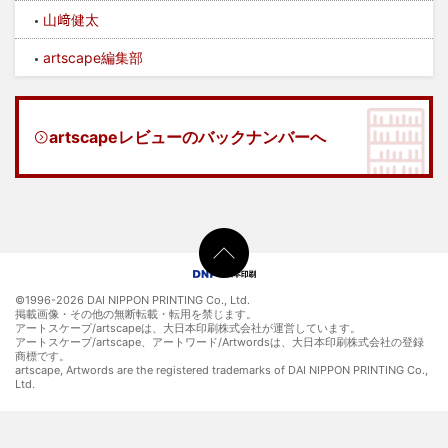
山﨑健太
artscape編集部
artscapeレビューのバックナンバーへ
©1996-
2026 DAI NIPPON PRINTING Co., Ltd.
掲載画像・その他の無断転載・転用を禁じます。
アートスケープ/artscapeは、大日本印刷株式会社が運営しています。
アートスケープ/artscape、アートワード/Artwordsは、大日本印刷株式会社の登録
商標です。
artscape, Artwords are the registered trademarks of DAI NIPPON PRINTING Co.,
Ltd.