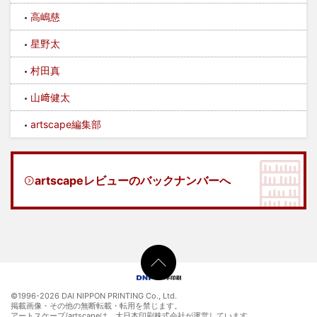
高嶋慈
星野太
村田真
山﨑健太
artscape編集部
artscapeレビューのバックナンバーへ
©1996-
2026 DAI NIPPON PRINTING Co., Ltd.
掲載画像・その他の無断転載・転用を禁じます。
アートスケープ/artscapeは、大日本印刷株式会社が運営しています。