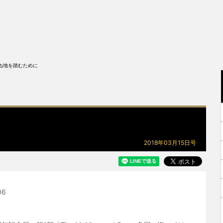
ぬ地を踏むために
2018年03月15日号
06