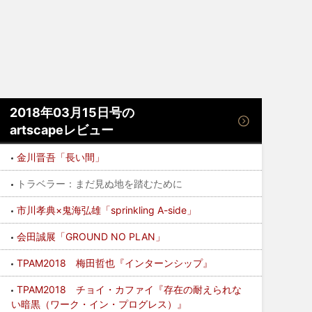
2018年03月15日号の
artscapeレビュー
金川晋吾「長い間」
トラベラー：まだ見ぬ地を踏むために
市川孝典×鬼海弘雄「sprinkling A-side」
会田誠展「GROUND NO PLAN」
TPAM2018 梅田哲也『インターンシップ』
TPAM2018 チョイ・カファイ『存在の耐えられな
い暗黒（ワーク・イン・プログレス）』