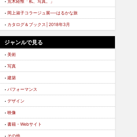
荒木経惟「私、写真。」
岡上淑子コラージュ展──はるかな旅
カタログ＆ブックス│2018年3月
ジャンルで見る
美術
写真
建築
パフォーマンス
デザイン
映像
書籍・Webサイト
その他