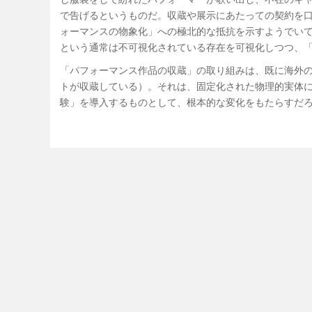
で告げるというものだ。収蔵や展示にあたっての契約を
ォーマンスの物象化」への極北的な抵抗を示すようでい
という通常は不可視化されている存在を可視化しつつ、
「パフォーマンス作品の収蔵」の取り組みは、既に海外
トが収蔵している）。それは、固定化された物理的実体
験」を導入するものとして、根本的な変化をもたらすだ