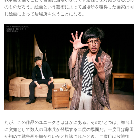
のものだろう。絵画という芸術によって居場所を獲得した画家は同
じ絵画によって居場所を失うことになる。
だが、この作品のユニークさはほかにある。そのひとつは、舞台上
に突如として数人の日本兵が登場する二度の場面だ。一度目は藤田
が初めて戦争画を描かないかと打診されたとき。二度目は敗戦後、