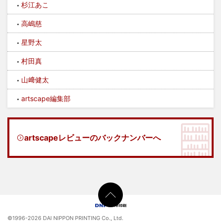
杉江あこ
高嶋慈
星野太
村田真
山﨑健太
artscape編集部
artscapeレビューのバックナンバーへ
©1996-
2026 DAI NIPPON PRINTING Co., Ltd.