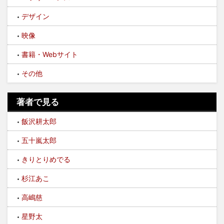
デザイン
映像
書籍・Webサイト
その他
著者で見る
飯沢耕太郎
五十嵐太郎
きりとりめでる
杉江あこ
高嶋慈
星野太