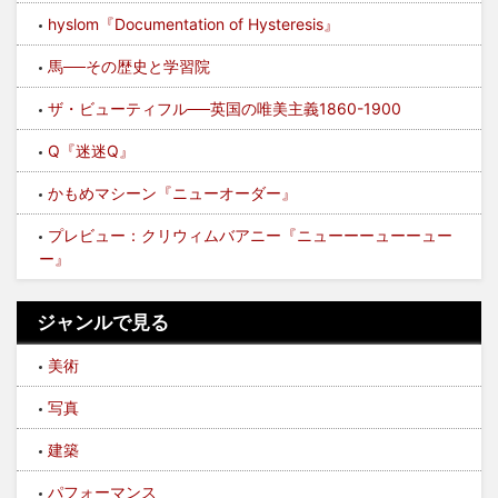
hyslom『Documentation of Hysteresis』
馬──その歴史と学習院
ザ・ビューティフル──英国の唯美主義1860-1900
Q『迷迷Q』
かもめマシーン『ニューオーダー』
プレビュー：クリウィムバアニー『ニューーーューーュー
ー』
ジャンルで見る
美術
写真
建築
パフォーマンス