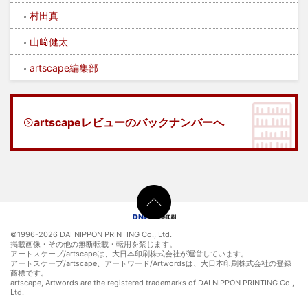
村田真
山﨑健太
artscape編集部
artscapeレビューのバックナンバーへ
©1996-
2026 DAI NIPPON PRINTING Co., Ltd.
掲載画像・その他の無断転載・転用を禁じます。
アートスケープ/artscapeは、大日本印刷株式会社が運営しています。
アートスケープ/artscape、アートワード/Artwordsは、大日本印刷株式会社の登録
商標です。
artscape, Artwords are the registered trademarks of DAI NIPPON PRINTING Co.,
Ltd.