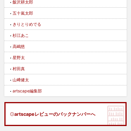
飯沢耕太郎
五十嵐太郎
きりとりめでる
杉江あこ
高嶋慈
星野太
村田真
山﨑健太
artscape編集部
artscapeレビューのバックナンバーへ