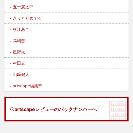
五十嵐太郎
きりとりめでる
杉江あこ
高嶋慈
星野太
村田真
山﨑健太
artscape編集部
artscapeレビューのバックナンバーへ