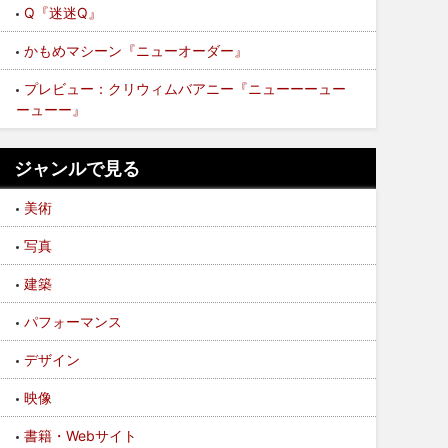
Q『迷迷Q』
かもめマシーン『ニューオーダー』
プレビュー：クリウィムバアニー『ニューーーュー
ーューー』
ジャンルで見る
美術
写真
建築
パフォーマンス
デザイン
映像
書籍・Webサイト