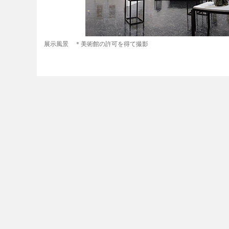
展示風景 ＊美術館の許可を得て撮影