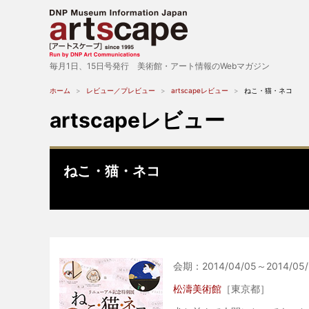
毎月1日、15日号発行 美術館・アート情報のWebマガジン
ホーム
レビュー／プレビュー
artscapeレビュー
ねこ・猫・ネコ
artscapeレビュー
ねこ・猫・ネコ
会期：2014/04/05～2014/05/
松濤美術館
［東京都］