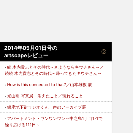
2014年05月01日号の
artscapeレビュー
続 木内貴志とその時代～さようならキウチさん～／
続続 木内貴志とその時代～帰ってきたキウチさん～
How is this connected to that?／山本雄教 展
光山明 写真展 消えたこと／現れること
銀座地下街ラジオくん 声のアーカイブ展
アパートメント・ワンワンワン～中之島1丁目1-1で
繰り広げる111日～