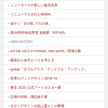
ニューヨークの新しい観光名所
リニューアルされたMoMA
金サジ「白の虹 アルの炎」
第44回伊奈信男賞 岩根愛「KIPUKA」
HER/HISTORY
art trip vol.3 in number, new world／四海の数
建築から金沢とパリを考える
gallop『ダブルプラス・グッドフル・アングッド』
世界のブックデザイン2018-19
東京 2020 公式アートポスター展
記憶の珍味 諏訪綾子展
モダンデザインが結ぶ暮らしの夢展