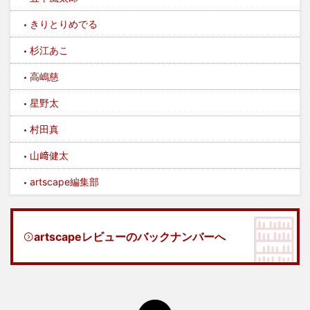
きりとりめでる
杉江あこ
高嶋慈
星野太
村田真
山﨑健太
artscape編集部
artscapeレビューのバックナンバーへ