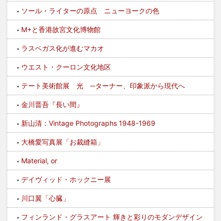
ソール・ライターの原点 ニューヨークの色
M+と香港故宮文化博物館
ラスベガス化が進むマカオ
ウエスト・クーロン文化地区
テート美術館展 光 ─ターナー、印象派から現代へ
金川晋吾『長い間』
新山清：Vintage Photographs 1948-1969
大橋愛写真展「お裁縫箱」
Material, or
デイヴィッド・ホックニー展
川口翼「心臓」
フィンランド・グラスアート 輝きと彩りのモダンデザイン