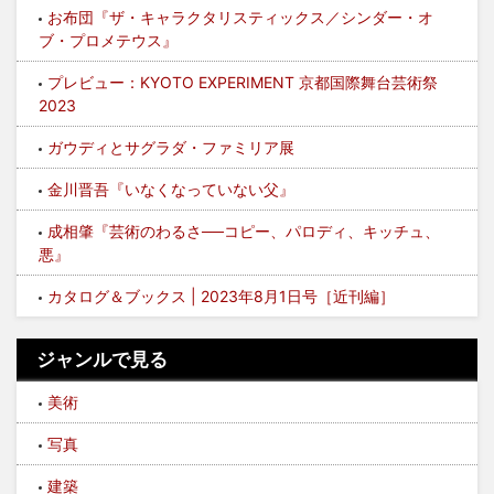
お布団『ザ・キャラクタリスティックス／シンダー・オ
ブ・プロメテウス』
プレビュー：KYOTO EXPERIMENT 京都国際舞台芸術祭
2023
ガウディとサグラダ・ファミリア展
金川晋吾『いなくなっていない父』
成相肇『芸術のわるさ──コピー、パロディ、キッチュ、
悪』
カタログ＆ブックス | 2023年8月1日号［近刊編］
ジャンルで見る
美術
写真
建築