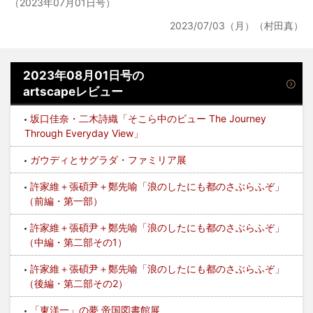
（2023年07月01日号）
2023/07/03（月）（村田真）
2023年08月01日号の
artscapeレビュー
坂口佳奈・二木詩織「そこら中のビュー The Journey
Through Everyday View」
ガウディとサグラダ・ファミリア展
許家維＋張碩尹＋鄭先喻「浪のしたにも都のさぶらふぞ」
（前編・第一部）
許家維＋張碩尹＋鄭先喻「浪のしたにも都のさぶらふぞ」
（中編・第二部その1）
許家維＋張碩尹＋鄭先喻「浪のしたにも都のさぶらふぞ」
（後編・第二部その2）
「東洋一」の夢 帝国図書館展