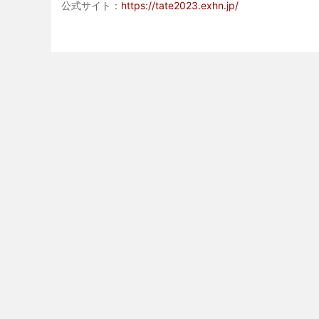
公式サイト：
https://tate2023.exhn.jp/