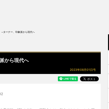
 ─ターナー、印象派から現代へ
派から現代へ
2023年08月01日号
02