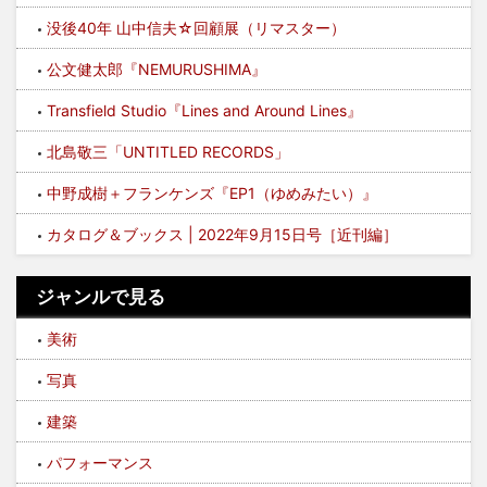
没後40年 山中信夫☆回顧展（リマスター）
公文健太郎『NEMURUSHIMA』
Transfield Studio『Lines and Around Lines』
北島敬三「UNTITLED RECORDS」
中野成樹＋フランケンズ『EP1（ゆめみたい）』
カタログ＆ブックス | 2022年9月15日号［近刊編］
ジャンルで見る
美術
写真
建築
パフォーマンス