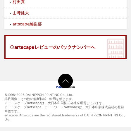
村田真
山﨑健太
artscape編集部
artscapeレビューのバックナンバーへ
©1996-
2026 DAI NIPPON PRINTING Co., Ltd.
掲載画像・その他の無断転載・転用を禁じます。
アートスケープ/artscapeは、大日本印刷株式会社が運営しています。
アートスケープ/artscape、アートワード/Artwordsは、大日本印刷株式会社の登録
商標です。
artscape, Artwords are the registered trademarks of DAI NIPPON PRINTING Co.,
Ltd.