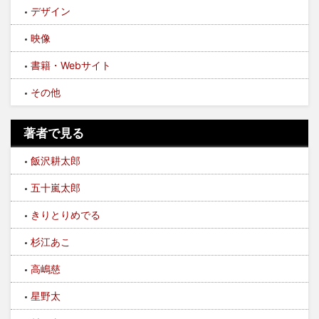
デザイン
映像
書籍・Webサイト
その他
著者で見る
飯沢耕太郎
五十嵐太郎
きりとりめでる
杉江あこ
高嶋慈
星野太