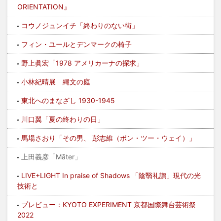
ORIENTATION』
コウノジュンイチ「終わりのない街」
フィン・ユールとデンマークの椅子
野上眞宏「1978 アメリカーナの探求」
小林紀晴展 縄文の庭
東北へのまなざし 1930-1945
川口翼「夏の終わりの日」
馬場さおり「その男、 彭志維（ポン・ツー・ウェイ）」
上田義彦「Māter」
LIVE+LIGHT In praise of Shadows 「陰翳礼讃」現代の光
技術と
プレビュー：KYOTO EXPERIMENT 京都国際舞台芸術祭
2022