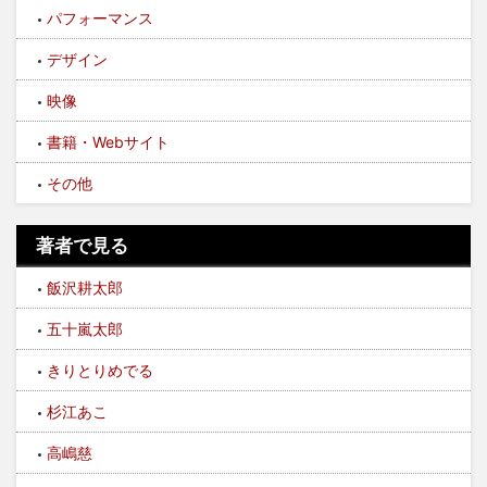
パフォーマンス
デザイン
映像
書籍・Webサイト
その他
著者で見る
飯沢耕太郎
五十嵐太郎
きりとりめでる
杉江あこ
高嶋慈