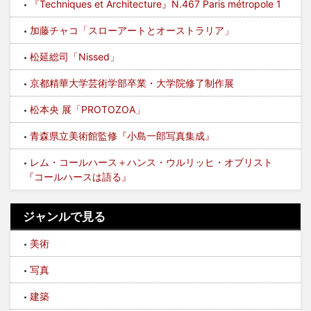
『Techniques et Architecture』N.467 Paris métropole 1
加藤チャコ「スローアートとオーストラリア」
松延総司「Nissed」
京都精華大学芸術学部卒業・大学院修了制作展
松本央 展「PROTOZOA」
青森県立美術館監修『小島一郎写真集成』
レム・コールハース＋ハンス・ウルリッヒ・オブリスト
『コールハースは語る』
ジャンルで見る
美術
写真
建築