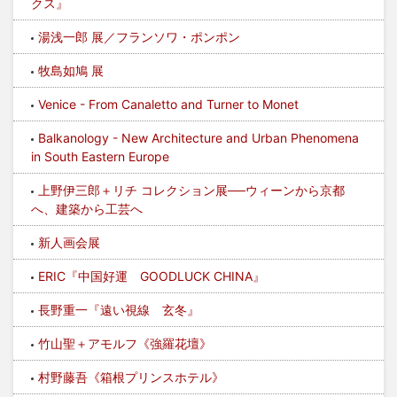
クス』
湯浅一郎 展／フランソワ・ポンポン
牧島如鳩 展
Venice - From Canaletto and Turner to Monet
Balkanology - New Architecture and Urban Phenomena
in South Eastern Europe
上野伊三郎＋リチ コレクション展──ウィーンから京都
へ、建築から工芸へ
新人画会展
ERIC『中国好運 GOODLUCK CHINA』
長野重一『遠い視線 玄冬』
竹山聖＋アモルフ《強羅花壇》
村野藤吾《箱根プリンスホテル》