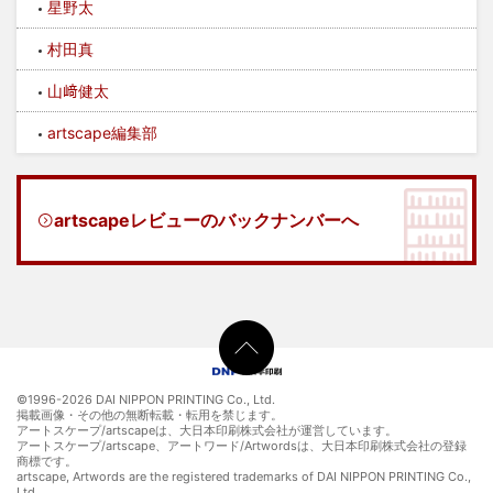
星野太
村田真
山﨑健太
artscape編集部
artscapeレビューのバックナンバーへ
©1996-
2026 DAI NIPPON PRINTING Co., Ltd.
掲載画像・その他の無断転載・転用を禁じます。
アートスケープ/artscapeは、大日本印刷株式会社が運営しています。
アートスケープ/artscape、アートワード/Artwordsは、大日本印刷株式会社の登録
商標です。
artscape, Artwords are the registered trademarks of DAI NIPPON PRINTING Co.,
Ltd.