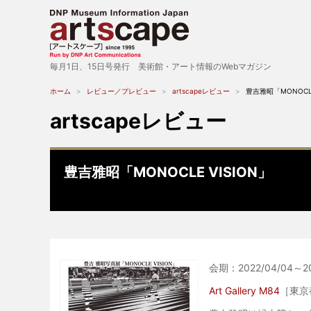
毎月1日、15日号発行 美術館・アート情報のWebマガジン
ホーム
レビュー／プレビュー
artscapeレビュー
豊吉雅昭「MONOCLE
artscapeレビュー
豊吉雅昭「MONOCLE VISION」
会期：2022/04/04～20
Art Gallery M84
［東京