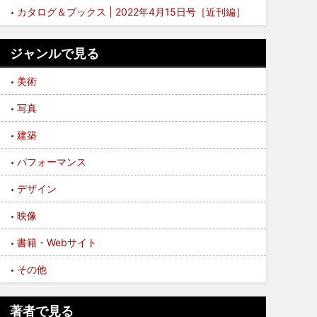
カタログ＆ブックス | 2022年4月15日号［近刊編］
ジャンルで見る
美術
写真
建築
パフォーマンス
デザイン
映像
書籍・Webサイト
その他
著者で見る