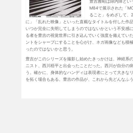
豊吉雅昭は緑内障という難
M84で展示された「MO
ること」をめざして、
に」「乱れた映像」といった直截なタイトルを付した作
いつか完全に失明してしまうのではないかという不安感
る者を豊吉の視覚世界に引き込んでいく強度を備えてい
ントをシャープにすることを心がけ、ネガ画像なども積
ったのではないかと思う。
豊吉がこのシリーズを撮影し始めたきっかけは、神経系の
ニスト、西川梧平と出会ったことだった。西川が自分の
う。確かに、身体的なハンディは表現者にとって大きな
を拓く場合もある。豊吉の作品が、これから先どんなふ