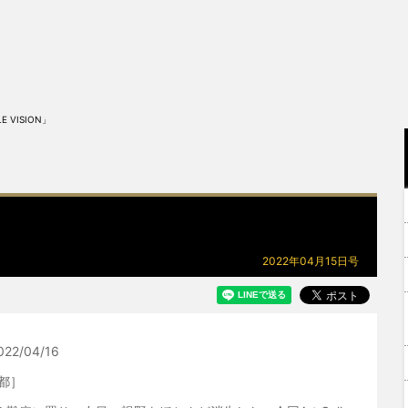
 VISION」
2022年04月15日号
22/04/16
都］