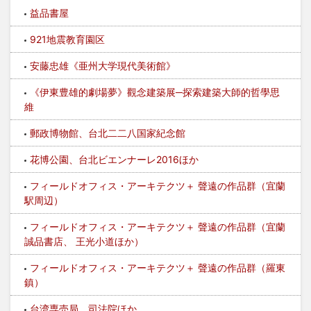
益品書屋
921地震教育園区
安藤忠雄《亜州大学現代美術館》
《伊東豊雄的劇場夢》觀念建築展─探索建築大師的哲學思
維
郵政博物館、台北二二八国家紀念館
花博公園、台北ビエンナーレ2016ほか
フィールドオフィス・アーキテクツ＋ 聲遠の作品群（宜蘭
駅周辺）
フィールドオフィス・アーキテクツ＋ 聲遠の作品群（宜蘭
誠品書店、 王光小道ほか）
フィールドオフィス・アーキテクツ＋ 聲遠の作品群（羅東
鎮）
台湾専売局、司法院ほか