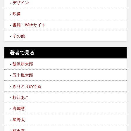
デザイン
映像
書籍・Webサイト
その他
著者で見る
飯沢耕太郎
五十嵐太郎
きりとりめでる
杉江あこ
高嶋慈
星野太
村田真