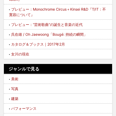
プレビュー：Monochrome Circus＋Kinsei R&D『T/IT：不
寛容について』
プレビュー：“芸術歌曲”の誕生と音楽の近代
呉在雄 / Oh Jaewoong「Bougé: 持続の瞬間」
カタログ＆ブックス｜2017年2月
女川の現在
ジャンルで見る
美術
写真
建築
パフォーマンス