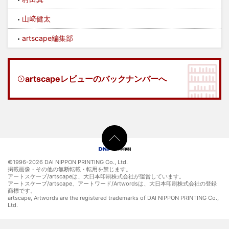
山﨑健太
artscape編集部
artscapeレビューのバックナンバーへ
©1996-
2026 DAI NIPPON PRINTING Co., Ltd.
掲載画像・その他の無断転載・転用を禁じます。
アートスケープ/artscapeは、大日本印刷株式会社が運営しています。
アートスケープ/artscape、アートワード/Artwordsは、大日本印刷株式会社の登録
商標です。
artscape, Artwords are the registered trademarks of DAI NIPPON PRINTING Co.,
Ltd.