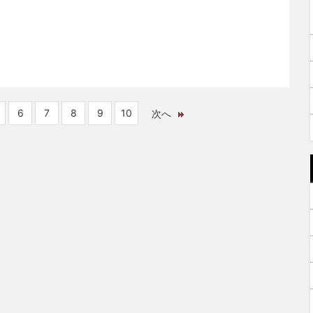
6
7
8
9
10
次へ