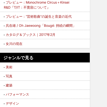
プレビュー：Monochrome Circus＋Kinsei
R&D『T/IT：不寛容について』
プレビュー：“芸術歌曲”の誕生と音楽の近代
呉在雄 / Oh Jaewoong「Bougé: 持続の瞬間」
カタログ＆ブックス｜2017年2月
女川の現在
ジャンルで見る
美術
写真
建築
パフォーマンス
デザイン