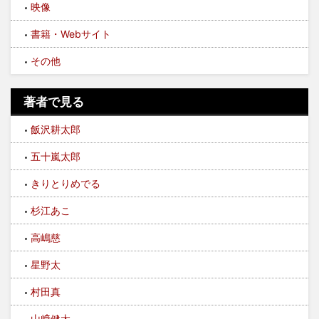
映像
書籍・Webサイト
その他
著者で見る
飯沢耕太郎
五十嵐太郎
きりとりめでる
杉江あこ
高嶋慈
星野太
村田真
山﨑健太