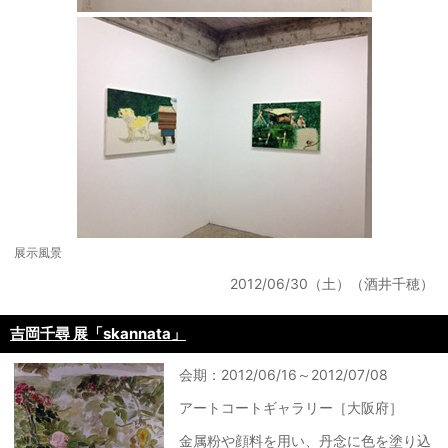
展示風景
2012/06/30（土）（酒井千穂）
吉岡千尋 展「skannata」
会期：2012/06/16～2012/07/08
アートコートギャラリー［大阪府］
金属粉や顔料を用い、丹念に色を塗り込