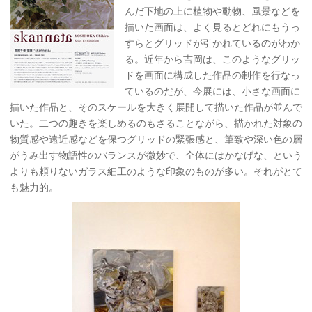
んだ下地の上に植物や動物、風景などを
描いた画面は、よく見るとどれにもうっ
すらとグリッドが引かれているのがわか
る。近年から吉岡は、このようなグリッ
ドを画面に構成した作品の制作を行なっ
ているのだが、今展には、小さな画面に
描いた作品と、そのスケールを大きく展開して描いた作品が並んで
いた。二つの趣きを楽しめるのもさることながら、描かれた対象の
物質感や遠近感などを保つグリッドの緊張感と、筆致や深い色の層
がうみ出す物語性のバランスが微妙で、全体にはかなげな、という
よりも頼りないガラス細工のような印象のものが多い。それがとて
も魅力的。