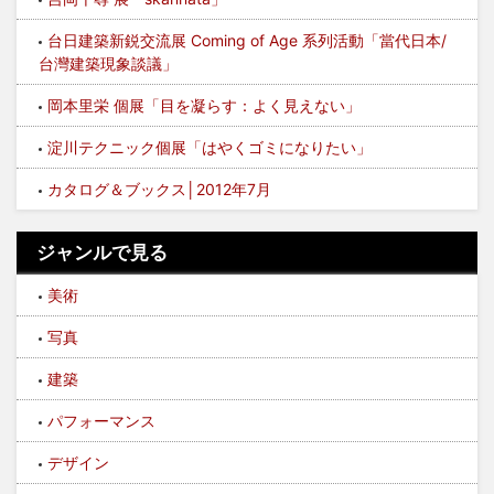
台日建築新鋭交流展 Coming of Age 系列活動「當代日本/
台灣建築現象談議」
岡本里栄 個展「目を凝らす：よく見えない」
淀川テクニック個展「はやくゴミになりたい」
カタログ＆ブックス│2012年7月
ジャンルで見る
美術
写真
建築
パフォーマンス
デザイン