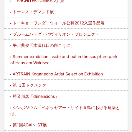
「ARCHITEKTONIKA 2」展
トーマス・デマンド展
トーキョーワンダーウォール公募2012入選作品展
ブルームバーグ・パヴィリオン・プロジェクト
平川典俊「木漏れ日の向こうに」
Summer exhibition inside and out in the sculpture park
of Haus am Waldsee
ARTRAIN Koganecho Artist Selection Exhibition
第13回ドクメンタ
勝又邦彦「dimensions」
シンポジウム「ベネッセアートサイト直島における建築と
は」
第1回AGAIN-ST展