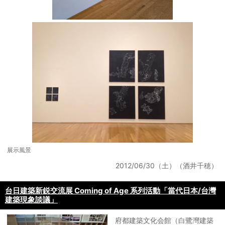
展示風景
2012/06/30（土）（酒井千穂）
台日建築新鋭交流展 Coming of Age 系列活動「當代日本/台灣
建築現象談議」
府都建築文化会館（白鷺灣建築