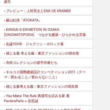
誕生
プレビュー：上村亮太とENK DE KRAMER
篠山紀信『ATOKATA』
KANSAI 6 EXHIBITION IN OSAKA
|ONOMATOPOEIA| つながる建築・ひらかれる言葉
生誕100年 ジャクソン・ポロック展
感じる服 考える服：東京ファッションの現在形
寺田コレクションの若手作家たち
キルコス国際建築設計コンペティション2011（テー
マ：変わること／変わらないこと）
感じる服考える服：東京ファッションの現在形
You Make The Rule 再描写を試みる家 展
PeclersParis × 谷尻誠