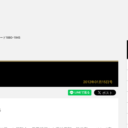
ド1880-1945
2012年01月15日号
5