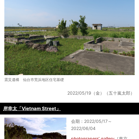
震災遺構 仙台市荒浜地区住宅基礎
2022/05/19（金）（五十嵐太郎）
岸幸太「Vietnam Street」
会期：2022/05/17～
2022/06/04
photograpers’ gallery
［東京