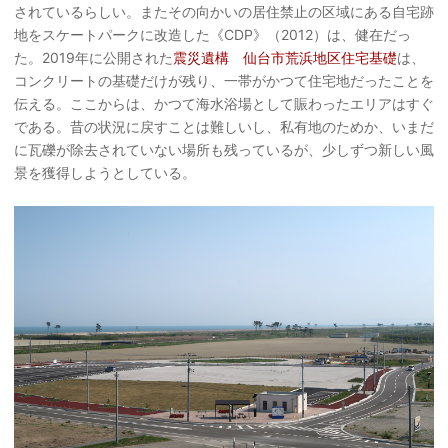
されているらしい。またその向かいの居住禁止の区域にある自宅跡
地をスケートパークに改造した《CDP》（2012）は、健在だっ
た。2019年に公開された
震災遺構 仙台市荒浜地区住宅基礎
は、
コンクリートの基礎だけが残り、一帯がかつて住宅地だったことを
伝える。ここからは、かつて海水浴場として賑わったエリアはすぐ
である。昔の状況に戻すことは難しいし、私有地のためか、いまだ
に瓦礫が除去されていない場所も残っているが、少しずつ新しい風
景を獲得しようとしている。