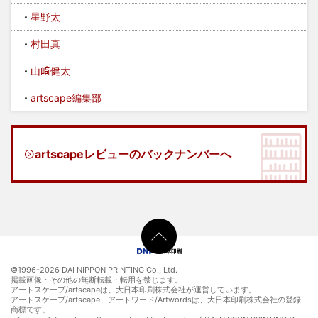
星野太
村田真
山﨑健太
artscape編集部
artscapeレビューのバックナンバーへ
©1996-
2026 DAI NIPPON PRINTING Co., Ltd.
掲載画像・その他の無断転載・転用を禁じます。
アートスケープ/artscapeは、大日本印刷株式会社が運営しています。
アートスケープ/artscape、アートワード/Artwordsは、大日本印刷株式会社の登録
商標です。