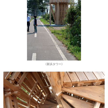
《新浜タワー》