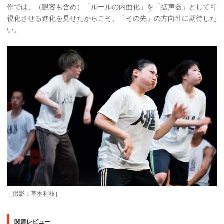
作では、（観客も含め）「ルールの内面化」を「拡声器」として可
視化させる進化を見せたからこそ、「その先」の方向性に期待した
い。
［撮影：草本利枝］
関連レビュー