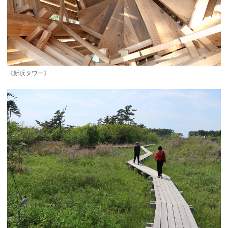
《新浜タワー》