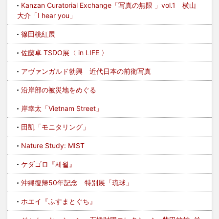
Kanzan Curatorial Exchange「写真の無限 」vol.1 横山
大介「I hear you」
篠田桃紅展
佐藤卓 TSDO展〈 in LIFE 〉
アヴァンガルド勃興 近代日本の前衛写真
沿岸部の被災地をめぐる
岸幸太「Vietnam Street」
田凱「モニタリング」
Nature Study: MIST
ケダゴロ『세월』
沖縄復帰50年記念 特別展「琉球」
ホエイ『ふすまとぐち』