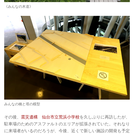
《みんなの木道》
みんなの橋と塔の模型
その後、
震災遺構 仙台市立荒浜小学校
を久しぶりに再訪したが、
駐車場のためのアスファルトのエリアが拡張されていた。それなり
に来場者がいるのだろうが、今後、近くで新しい施設の開発も予定