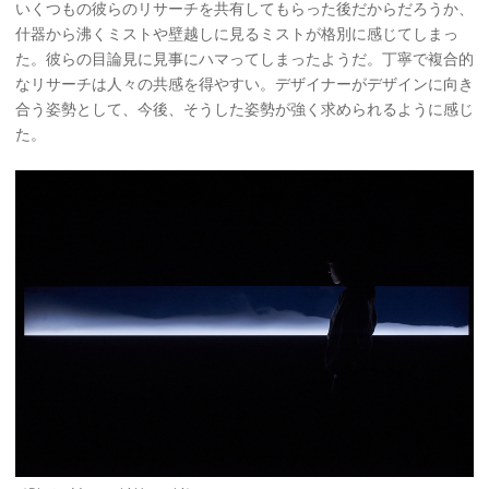
いくつもの彼らのリサーチを共有してもらった後だからだろうか、
什器から沸くミストや壁越しに見るミストが格別に感じてしまっ
た。彼らの目論見に見事にハマってしまったようだ。丁寧で複合的
なリサーチは人々の共感を得やすい。デザイナーがデザインに向き
合う姿勢として、今後、そうした姿勢が強く求められるように感じ
た。