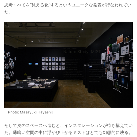
思考すべてを“見える化”するというユニークな発表が行なわれてい
た。
［Photo: Masayuki Hayashi］
そして奥のスペースへ進むと、インスタレーションが待ち構えてい
た。薄暗い空間の中に浮かび上がるミストはとても幻想的に映る。