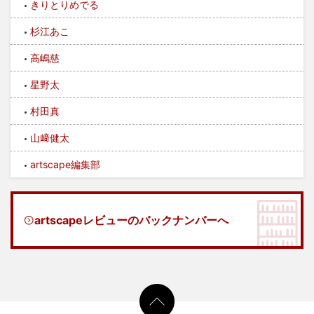
きりとりめでる
杉江あこ
高嶋慈
星野太
村田真
山﨑健太
artscape編集部
artscapeレビューのバックナンバーへ