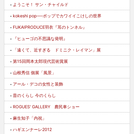
ようこそ！ サン・チャイルド
kokeshi pop──ポップでカワイイこけしの世界
FUKAIPRODUCE羽衣『耳のトンネル』
『ヒューゴの不思議な発明』
「遠くて、近すぎる ドミニク・レイマン」展
第15回岡本太郎現代芸術賞展
山根秀信 個展「風景」
アール・デコの女性と装飾
昔のくらし 今のくらし
ROGUES' GALLERY 農民車ショー
麻生知子「内祝」
ハギエンナーレ2012