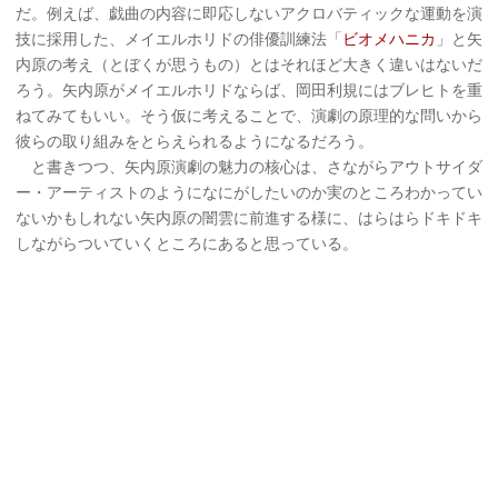
だ。例えば、戯曲の内容に即応しないアクロバティックな運動を演
技に採用した、メイエルホリドの俳優訓練法「
ビオメハニカ
」と矢
内原の考え（とぼくが思うもの）とはそれほど大きく違いはないだ
ろう。矢内原がメイエルホリドならば、岡田利規にはブレヒトを重
ねてみてもいい。そう仮に考えることで、演劇の原理的な問いから
彼らの取り組みをとらえられるようになるだろう。
と書きつつ、矢内原演劇の魅力の核心は、さながらアウトサイダ
ー・アーティストのようになにがしたいのか実のところわかってい
ないかもしれない矢内原の闇雲に前進する様に、はらはらドキドキ
しながらついていくところにあると思っている。