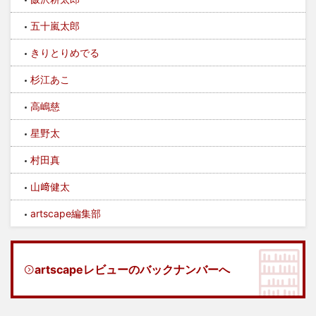
五十嵐太郎
きりとりめでる
杉江あこ
高嶋慈
星野太
村田真
山﨑健太
artscape編集部
artscapeレビューのバックナンバーへ