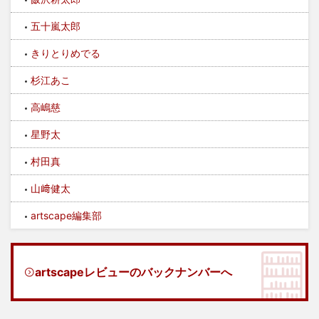
五十嵐太郎
きりとりめでる
杉江あこ
高嶋慈
星野太
村田真
山﨑健太
artscape編集部
artscapeレビューのバックナンバーへ