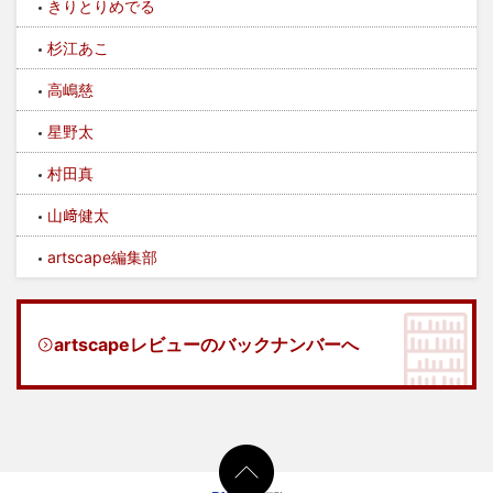
きりとりめでる
杉江あこ
高嶋慈
星野太
村田真
山﨑健太
artscape編集部
artscapeレビューのバックナンバーへ