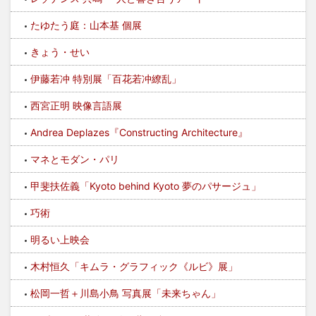
たゆたう庭：山本基 個展
きょう・せい
伊藤若冲 特別展「百花若冲繚乱」
西宮正明 映像言語展
Andrea Deplazes『Constructing Architecture』
マネとモダン・パリ
甲斐扶佐義「Kyoto behind Kyoto 夢のパサージュ」
巧術
明るい上映会
木村恒久「キムラ・グラフィック《ルビ》展」
松岡一哲＋川島小鳥 写真展「未来ちゃん」