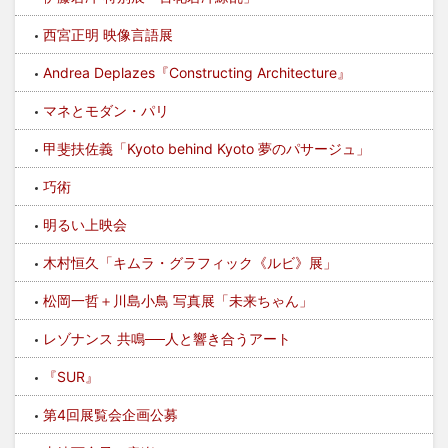
西宮正明 映像言語展
Andrea Deplazes『Constructing Architecture』
マネとモダン・パリ
甲斐扶佐義「Kyoto behind Kyoto 夢のパサージュ」
巧術
明るい上映会
木村恒久「キムラ・グラフィック《ルビ》展」
松岡一哲＋川島小鳥 写真展「未来ちゃん」
レゾナンス 共鳴──人と響き合うアート
『SUR』
第4回展覧会企画公募