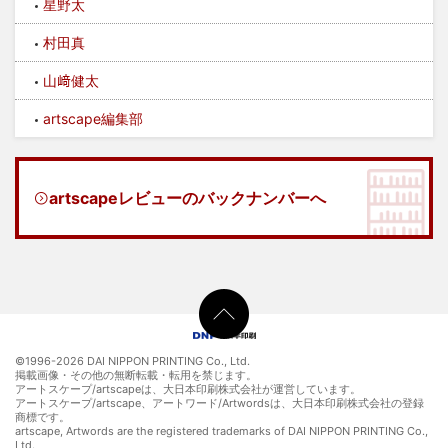
星野太
村田真
山﨑健太
artscape編集部
artscapeレビューのバックナンバーへ
©1996-
2026 DAI NIPPON PRINTING Co., Ltd.
掲載画像・その他の無断転載・転用を禁じます。
アートスケープ/artscapeは、大日本印刷株式会社が運営しています。
アートスケープ/artscape、アートワード/Artwordsは、大日本印刷株式会社の登録
商標です。
artscape, Artwords are the registered trademarks of DAI NIPPON PRINTING Co.,
Ltd.