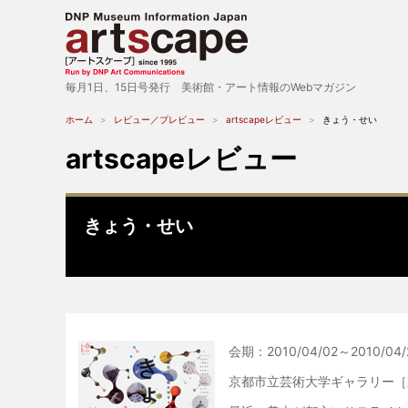
毎月1日、15日号発行 美術館・アート情報のWebマガジン
ホーム
レビュー／プレビュー
artscapeレビュー
きょう・せい
artscapeレビュー
きょう・せい
会期：2010/04/02～2010/04/
京都市立芸術大学ギャラリー［