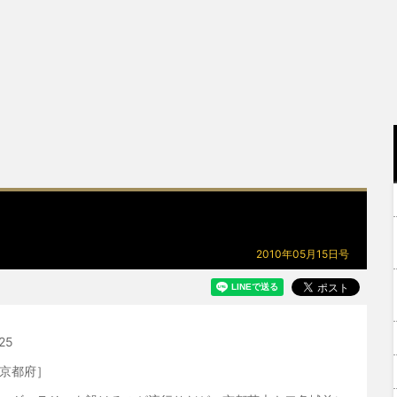
2010年05月15日号
25
京都府］