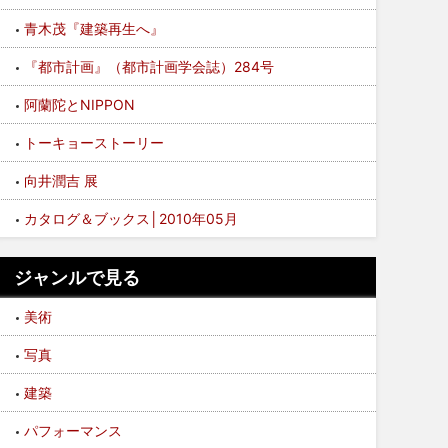
青木茂『建築再生へ』
『都市計画』（都市計画学会誌）284号
阿蘭陀とNIPPON
トーキョーストーリー
向井潤吉 展
カタログ＆ブックス│2010年05月
ジャンルで見る
美術
写真
建築
パフォーマンス