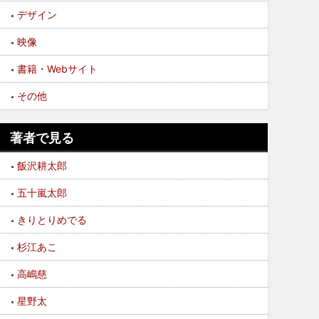
デザイン
映像
書籍・Webサイト
その他
著者で見る
飯沢耕太郎
五十嵐太郎
きりとりめでる
杉江あこ
高嶋慈
星野太