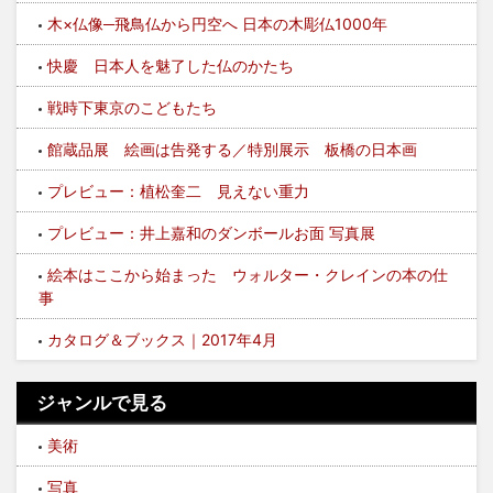
木×仏像─飛鳥仏から円空へ 日本の木彫仏1000年
快慶 日本人を魅了した仏のかたち
戦時下東京のこどもたち
館蔵品展 絵画は告発する／特別展示 板橋の日本画
プレビュー：植松奎二 見えない重力
プレビュー：井上嘉和のダンボールお面 写真展
絵本はここから始まった ウォルター・クレインの本の仕
事
カタログ＆ブックス｜2017年4月
ジャンルで見る
美術
写真