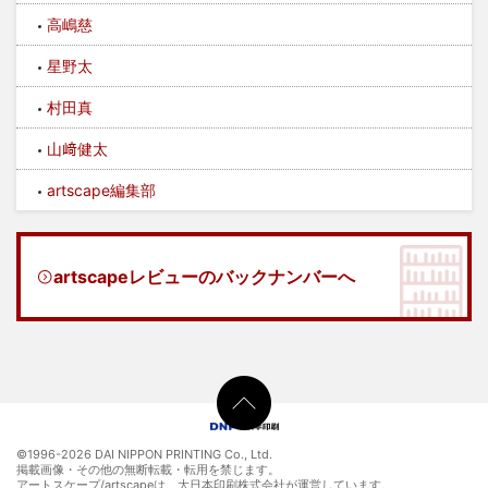
高嶋慈
星野太
村田真
山﨑健太
artscape編集部
artscapeレビューのバックナンバーへ
©1996-
2026 DAI NIPPON PRINTING Co., Ltd.
掲載画像・その他の無断転載・転用を禁じます。
アートスケープ/artscapeは、大日本印刷株式会社が運営しています。