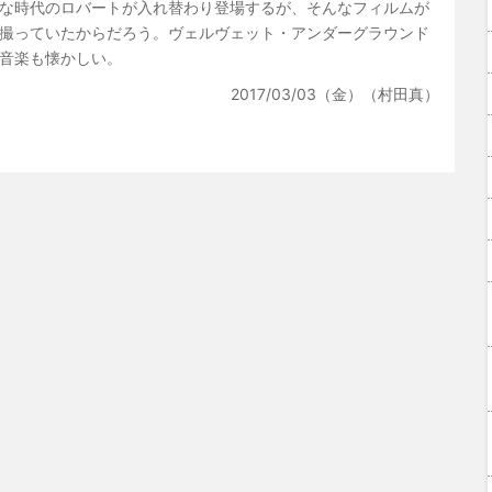
な時代のロバートが入れ替わり登場するが、そんなフィルムが
撮っていたからだろう。ヴェルヴェット・アンダーグラウンド
音楽も懐かしい。
2017/03/03（金）（村田真）