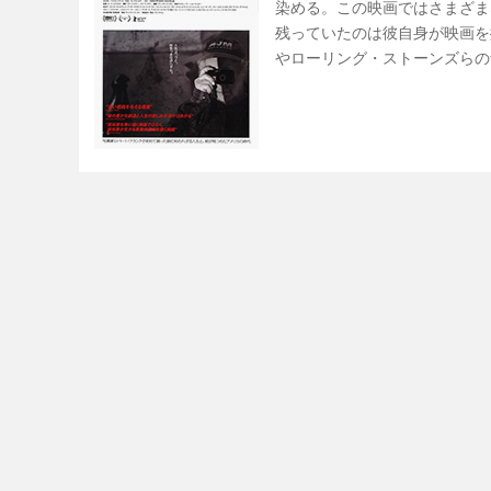
染める。この映画ではさまざま
残っていたのは彼自身が映画を
やローリング・ストーンズらの