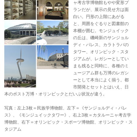
ャ考古学博物館もやや変形プ
ランだが、展示の見せ方は面
白い。円形の上階にあがる
と、周囲をぐるりと図書館の
本棚が囲む。モンジュイック
の丘は、磯崎新のサンジョル
ディ・パレス、カラトラバの
タワー、オリンピック・スタ
ジアムが、レガシーとしてい
まも残ると同時に、各種のミ
ュージアム群も万博のレガシ
ーとして本当によく揃う。都
市開発とセットとはいえ、日
本のポスト万博・オリンピックとだいぶ状況が違う。
写真：左上3枚＝民族学博物館、左下＝《サンジョルディ・パレ
ス》、《モンジュイックタワー》、右上3枚＝カタルーニャ考古学
博物館、右下＝オリンピック・スポーツ博物館、オリンピック・ス
タジアム