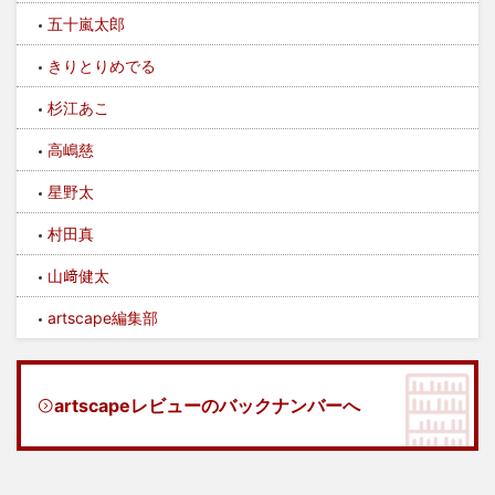
五十嵐太郎
きりとりめでる
杉江あこ
高嶋慈
星野太
村田真
山﨑健太
artscape編集部
artscapeレビューのバックナンバーへ