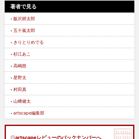
著者で見る
飯沢耕太郎
五十嵐太郎
きりとりめでる
杉江あこ
高嶋慈
星野太
村田真
山﨑健太
artscape編集部
artscapeレビューのバックナンバーへ