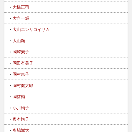
大橋正司
大向一輝
大山エンリコイサム
大山顕
岡崎素子
岡田有美子
岡村恵子
岡村健太郎
岡啓輔
小川絢子
奥本尚子
奥脇嵩大