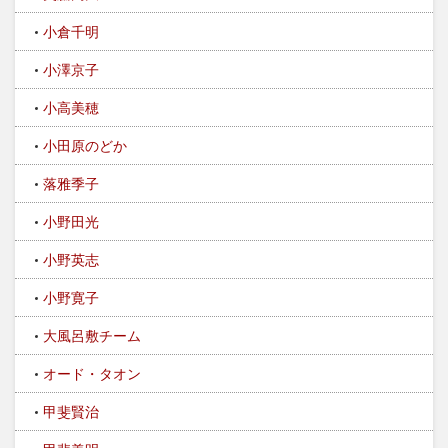
小倉千明
小澤京子
小高美穂
小田原のどか
落雅季子
小野田光
小野英志
小野寛子
大風呂敷チーム
オード・タオン
甲斐賢治