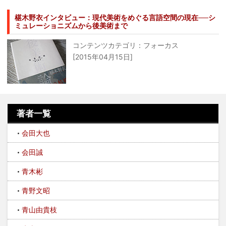
椹木野衣インタビュー：現代美術をめぐる言語空間の現在──シ
ミュレーショニズムから後美術まで
コンテンツカテゴリ：フォーカス
[2015年04月15日]
著者一覧
会田大也
会田誠
青木彬
青野文昭
青山由貴枝