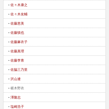
佐々木康之
佐々木友輔
佐藤恵美
佐藤慎也
佐藤麻衣子
佐藤真理
佐藤李青
佐脇三乃里
沢山遼
椹木野衣
澤隆志
塩崎浩子