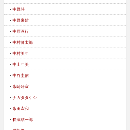
中野詩
中野豪雄
中原淳行
中村健太郎
中村美亜
中山亜美
中谷圭佑
永崎研宣
ナガタタケシ
永田宏和
長津結一郎