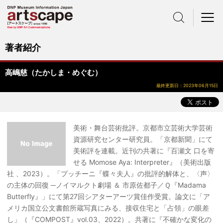
サイト内検索
メニュー
著者紹介
高嶋慈（たかしま・めぐむ）
最終更新日：2023年06月15日
美術・舞台芸術批評。京都市立芸術大学芸術
資源研究センター研究員。「京都新聞」にて
美術評を連載。近刊の共著に『百瀬文 口を寄
せる Momose Aya: Interpreter』（美術出版
社 、2023）。「プッチーニ『蝶々夫人』の批評的解体と、〈声〉
の主体の回復 ─ノイマルクト劇場 ＆ 市原佐都子／Ｑ『Madama
Butterfly』」にて第27回シアターアーツ賞佳作受賞。論文に「ア
メリカ国立公文書館所蔵写真にみる、接収住宅と「占領」の眼差
し」（『COMPOST』vol.03、2022）。共著に『不確かな変化の