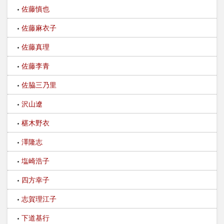
佐藤慎也
佐藤麻衣子
佐藤真理
佐藤李青
佐脇三乃里
沢山遼
椹木野衣
澤隆志
塩崎浩子
四方幸子
志賀理江子
下道基行