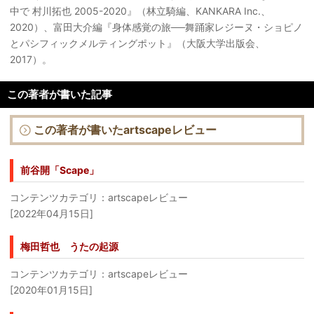
中で 村川拓也 2005-2020』（林立騎編、KANKARA Inc.、
2020）、富田大介編『身体感覚の旅──舞踊家レジーヌ・ショピノ
とパシフィックメルティングポット』（大阪大学出版会、
2017）。
この著者が書いた記事
この著者が書いたartscapeレビュー
前谷開「Scape」
コンテンツカテゴリ：artscapeレビュー
[2022年04月15日]
梅田哲也 うたの起源
コンテンツカテゴリ：artscapeレビュー
[2020年01月15日]