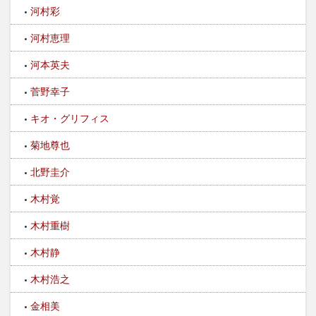
河村彩
河村恵理
河本英夫
菅野幸子
キオ・グリフィス
菊地尊也
北野圭介
木村覚
木村重樹
木村静
木村浩之
金相美