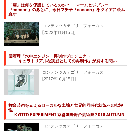
「繭」は何を保護しているのか？──マームとジプシー
『cocoon』のあとに、今日マチ子『cocoon』をクィアに読み
直す
コンテンツカテゴリ：フォーカス
[2022年11月15日]
國府理「水中エンジン」再制作プロジェクト
──「キュラトリアルな実践としての再制作」が発する問い
コンテンツカテゴリ：フォーカス
[2017年10月15日]
舞台芸術を支えるローカルな土壌と世界的同時代状況への批評
性
──KYOTO EXPERIMENT 京都国際舞台芸術祭 2016 AUTUMN
コンテンツカテゴリ：フォーカス