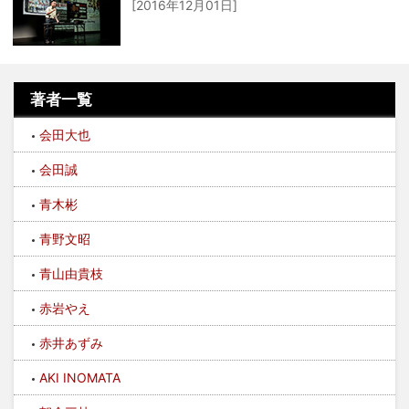
[2016年12月01日]
著者一覧
会田大也
会田誠
青木彬
青野文昭
青山由貴枝
赤岩やえ
赤井あずみ
AKI INOMATA