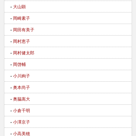
大山顕
岡崎素子
岡田有美子
岡村恵子
岡村健太郎
岡啓輔
小川絢子
奥本尚子
奥脇嵩大
小倉千明
小澤京子
小高美穂